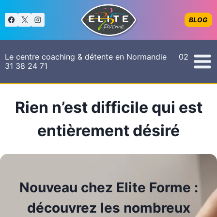
Aller
au
BLOG
contenu
Le centre coaching & détente en Normandie 02
31 38 24 71
Rien n’est difficile qui est
entièrement désiré
Nouveau chez Elite Forme :
découvrez les nombreux