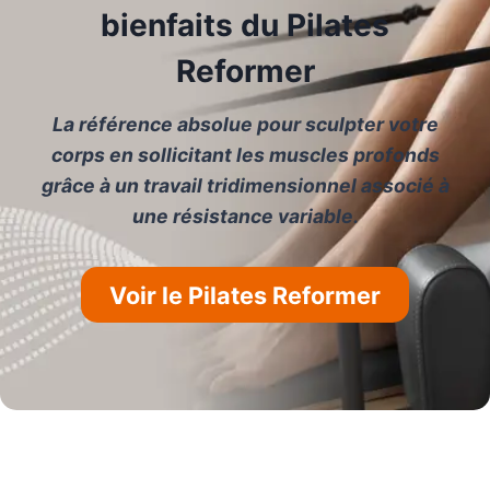
bienfaits du Pilates
Reformer
La référence absolue pour sculpter votre
corps en sollicitant les muscles profonds
grâce à un travail tridimensionnel associé à
une résistance variable.
Voir le Pilates Reformer