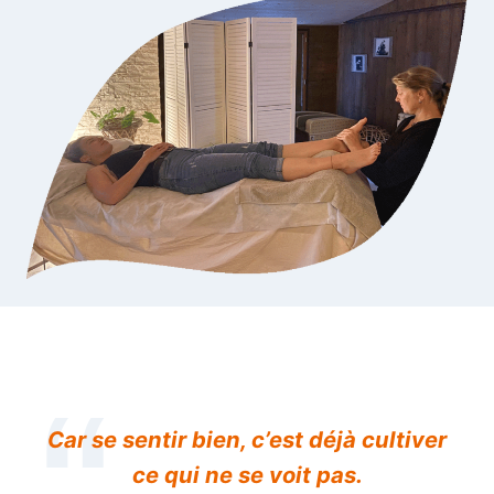
Car se sentir bien, c’est déjà cultiver
ce qui ne se voit pas.