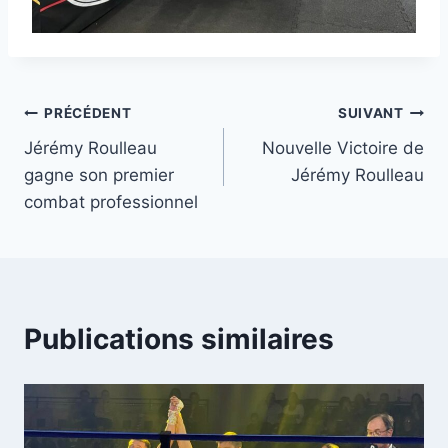
Navigation
PRÉCÉDENT
SUIVANT
Jérémy Roulleau
Nouvelle Victoire de
de
gagne son premier
Jérémy Roulleau
l’article
combat professionnel
Publications similaires